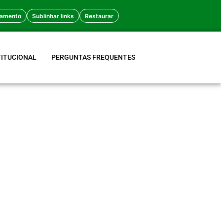
amento
Sublinhar links
Restaurar
TITUCIONAL
PERGUNTAS FREQUENTES