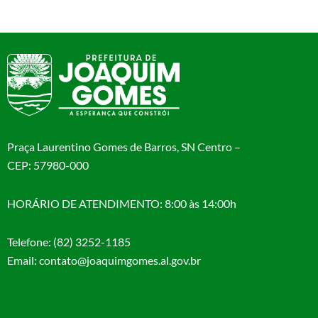
Praça Laurentino Gomes de Barros, SN Centro –
CEP: 57980-000
HORÁRIO DE ATENDIMENTO: 8:00 às 14:00h
Telefone: (82) 3252-1185
Email: contato@joaquimgomes.al.gov.br