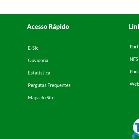
Acesso Rápido
Lin
Port
E-Sic
NFS 
Ouvidoria
Pode
Estatística
Web
Pergutas Frequentes
Mapa do Site