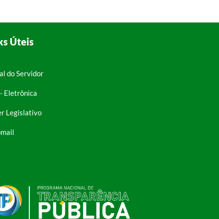
ks Úteis
al do Servidor
- Eletrônica
r Legislativo
mail