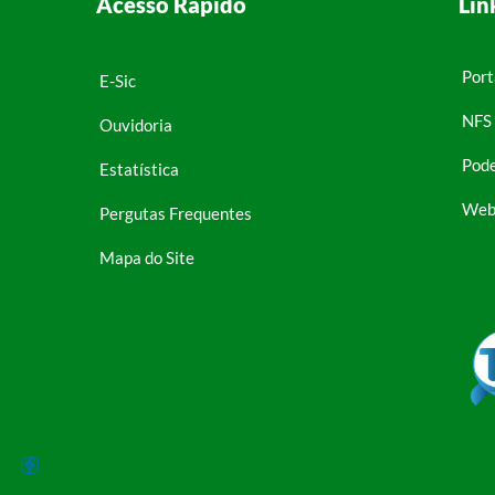
Acesso Rápido
Lin
Port
E-Sic
NFS 
Ouvidoria
Pode
Estatística
Web
Pergutas Frequentes
Mapa do Site