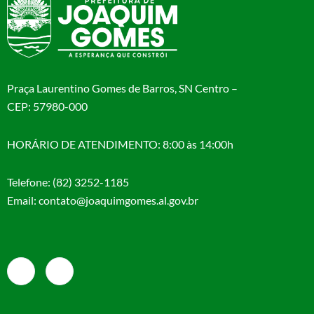
Praça Laurentino Gomes de Barros, SN Centro –
CEP: 57980-000
HORÁRIO DE ATENDIMENTO: 8:00 às 14:00h
Telefone: (82) 3252-1185
Email: contato@joaquimgomes.al.gov.br