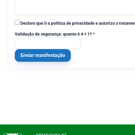
Declaro que li a política de privacidade e autorizo o trata
Validação de segurança: quanto é 4 + 1? *
Enviar manifestação