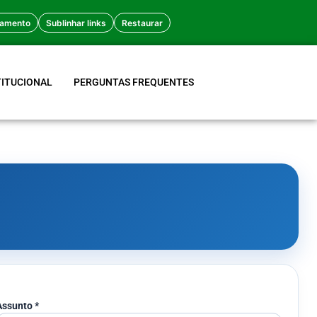
amento
Sublinhar links
Restaurar
TITUCIONAL
PERGUNTAS FREQUENTES
Assunto *