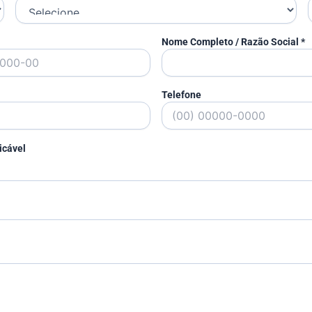
Nome Completo / Razão Social *
Telefone
icável