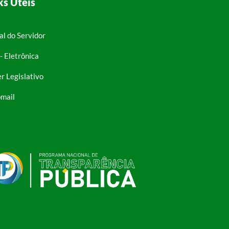
ks Úteis
al do Servidor
- Eletrônica
r Legislativo
mail