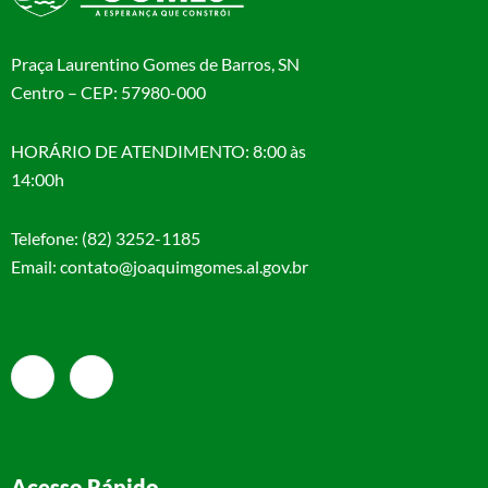
Praça Laurentino Gomes de Barros, SN
Centro – CEP: 57980-000
HORÁRIO DE ATENDIMENTO: 8:00 às
14:00h
Telefone: (82) 3252-1185
Email: contato@joaquimgomes.al.gov.br
Acesso Rápido