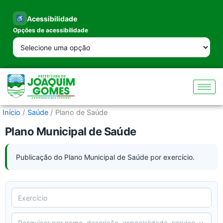
Ir
para
Acessibilidade
o
Opções de acessibilidade
conteúdo
Início
Saúde
Plano de Saúde
Plano Municipal de Saúde
Publicação do Plano Municipal de Saúde por exercício.