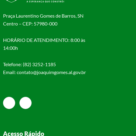
Praça Laurentino Gomes de Barros, SN
Centro – CEP: 57980-000
HORÁRIO DE ATENDIMENTO: 8:00 às
14:00h
Telefone: (82) 3252-1185
Email: contato@joaquimgomes.al.gov.br
Acesso Rápido