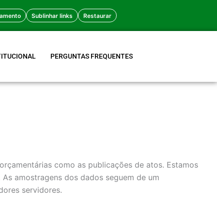
amento
Sublinhar links
Restaurar
TITUCIONAL
PERGUNTAS FREQUENTES
 orçamentárias como as publicações de atos. Estamos
s. As amostragens dos dados seguem de um
ores servidores.