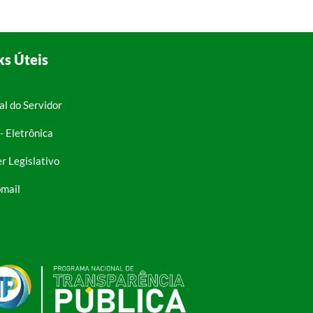
ks Úteis
al do Servidor
- Eletrônica
r Legislativo
mail