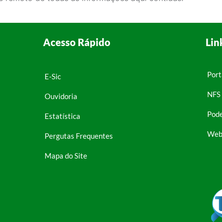
Acesso Rápido
Lin
Port
E-Sic
NFS 
Ouvidoria
Pode
Estatística
Web
Pergutas Frequentes
Mapa do Site