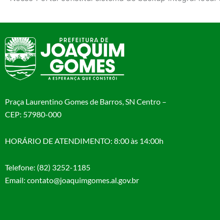
Praça Laurentino Gomes de Barros, SN Centro –
CEP: 57980-000
HORÁRIO DE ATENDIMENTO: 8:00 às 14:00h
Telefone: (82) 3252-1185
Email: contato@joaquimgomes.al.gov.br