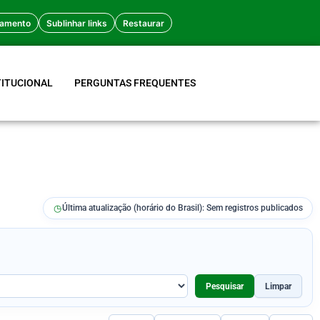
amento
Sublinhar links
Restaurar
TITUCIONAL
PERGUNTAS FREQUENTES
◷
Última atualização (horário do Brasil): Sem registros publicados
Pesquisar
Limpar