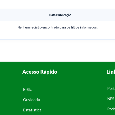
Data Publicação
Nenhum registro encontrado para os filtros informados.
Acesso Rápido
Lin
Port
E-Sic
NFS 
Ouvidoria
Pode
Estatística