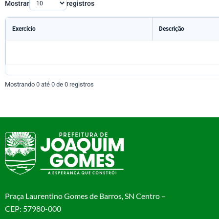
Mostrar
registros
Exercício
Descrição
Mostrando 0 até 0 de 0 registros
Praça Laurentino Gomes de Barros, SN Centro –
CEP: 57980-000