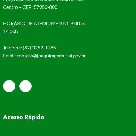
Centro – CEP: 57980-000
HORÁRIO DE ATENDIMENTO: 8:00 às
14:00h
Telefone: (82) 3252-1185
Email: contato@joaquimgomes.al.gov.br
Acesso Rápido