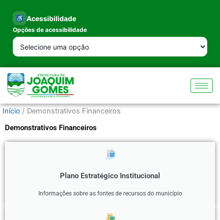
Ir
para
Acessibilidade
o
Opções de acessibilidade
conteúdo
Início
Demonstrativos Financeiros
Demonstrativos Financeiros
Plano Estratégico Institucional
Informações sobre as fontes de recursos do município