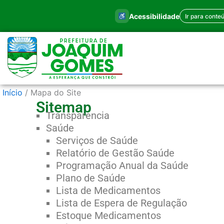
Ir
Acessibilidade
Ir para conte
para
o
conteúdo
Início
Mapa do Site
Sitemap
Transparencia
Saúde
Serviços de Saúde
Relatório de Gestão Saúde
Programação Anual da Saúde
Plano de Saúde
Lista de Medicamentos
Lista de Espera de Regulação
Estoque Medicamentos