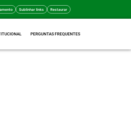
amento
Sublinhar links
Restaurar
TITUCIONAL
PERGUNTAS FREQUENTES